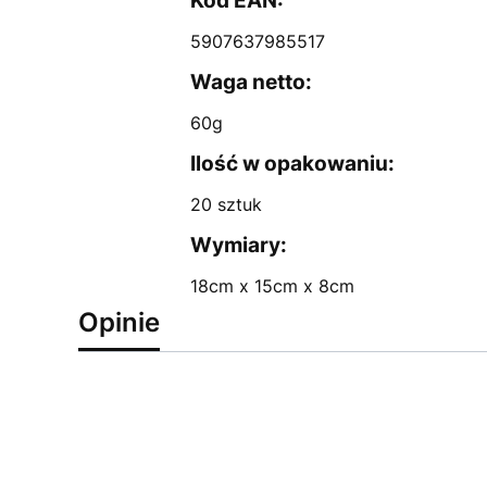
Kod EAN:
5907637985517
Waga netto:
60g
Ilość w opakowaniu:
20 sztuk
Wymiary:
18cm x 15cm x 8cm
Opinie