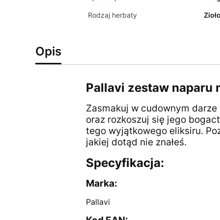
Rodzaj herbaty
Zioł
Opis
Pallavi zestaw naparu
Zasmakuj w cudownym darze po
oraz rozkoszuj się jego bogac
tego wyjątkowego eliksiru. Poz
jakiej dotąd nie znałeś.
Specyfikacja:
Marka:
Pallavi