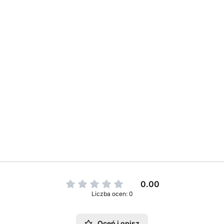
0.00
Liczba ocen: 0
Oceń i opisz