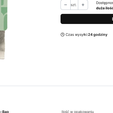
Dostępno
szt.
duża iloś
Czas wysyłki:
24 godziny
g-Bag
Ilość w opakowaniu