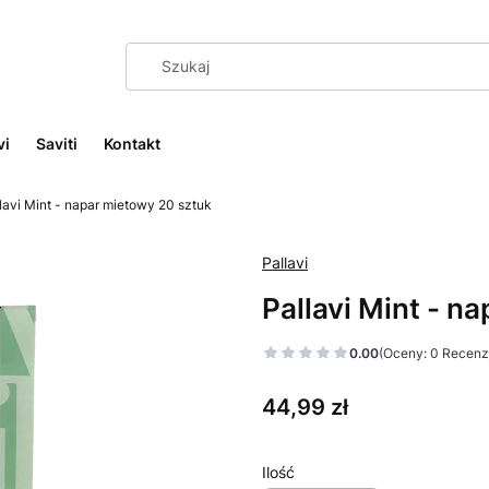
vi
Saviti
Kontakt
lavi Mint - napar mietowy 20 sztuk
Pallavi
Pallavi Mint - n
0.00
(Oceny: 0 Recenzj
Cena
44,99 zł
Ilość