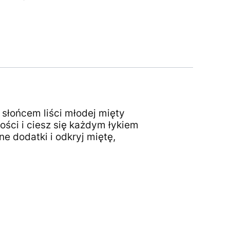
słońcem liści młodej mięty
ości i ciesz się każdym łykiem
e dodatki i odkryj miętę,