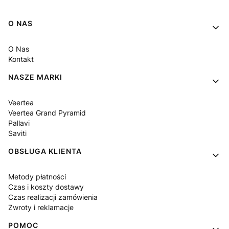
Linki w stopce
O NAS
O Nas
Kontakt
NASZE MARKI
Veertea
Veertea Grand Pyramid
Pallavi
Saviti
OBSŁUGA KLIENTA
Metody płatności
Czas i koszty dostawy
Czas realizacji zamówienia
Zwroty i reklamacje
POMOC