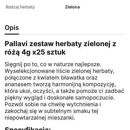
Rodzaj herbaty
Zielona
Opis
Pallavi zestaw herbaty zielonej z
różą 4g x25 sztuk
Sięgnij po to, co w naturze najlepsze.
Wyselekcjonowane liście zielonej herbaty,
połączone z kwiatem bławatka oraz
ananasem tworzą harmonijną kompozycję,
która ukoi, oczyści, a także pomoże ci zadbać
piękny wygląd i doskonałe samopoczucie.
Pozwól sobie na chwilę wytchnienia i
zakochaj się w subtelnym smaku tej
niepowtarzalnej mieszanki.
Specyfikacja: