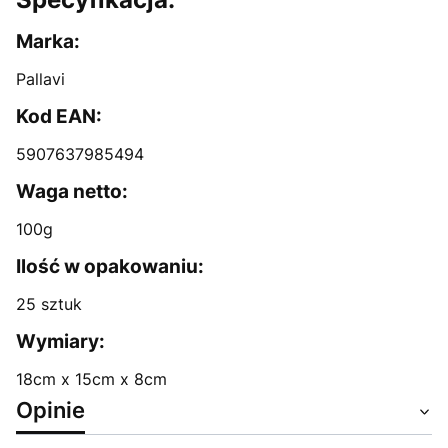
Marka:
Pallavi
Kod EAN:
5907637985494
Waga netto:
100g
Ilość w opakowaniu:
25 sztuk
Wymiary:
18cm x 15cm x 8cm
Opinie