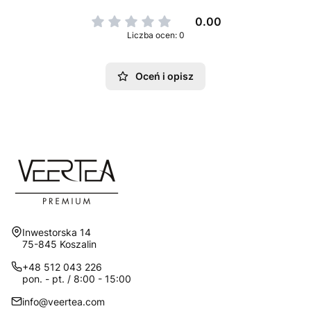
0.00
Liczba ocen: 0
Oceń i opisz
Adres:
Inwestorska 14
75-845 Koszalin
+48 512 043 226
pon. - pt. / 8:00 - 15:00
info@veertea.com