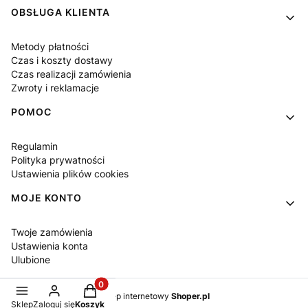
OBSŁUGA KLIENTA
Metody płatności
Czas i koszty dostawy
Czas realizacji zamówienia
Zwroty i reklamacje
POMOC
Regulamin
Polityka prywatności
Ustawienia plików cookies
MOJE KONTO
Twoje zamówienia
Ustawienia konta
Ulubione
Produkty w koszyku: 0. Zobacz szczegóły
Sklep internetowy
Shoper.pl
Sklep
Zaloguj się
Koszyk