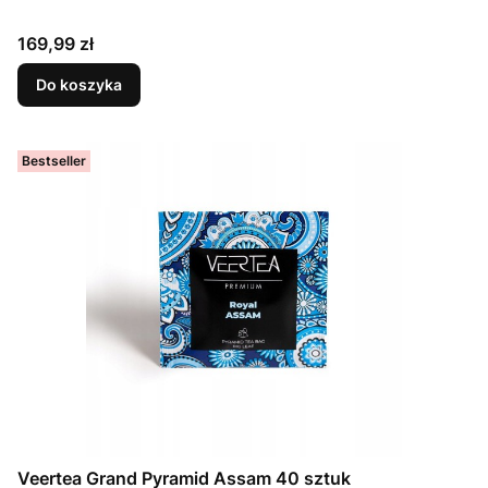
Cena
169,99 zł
Do koszyka
Bestseller
Veertea Grand Pyramid Assam 40 sztuk