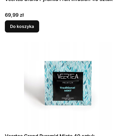
Cena
69,99 zł
Do koszyka