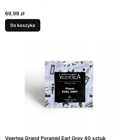
Cena
69,99 zł
Do koszyka
Veertea Grand Pyramid Earl Grey 40 sztuk