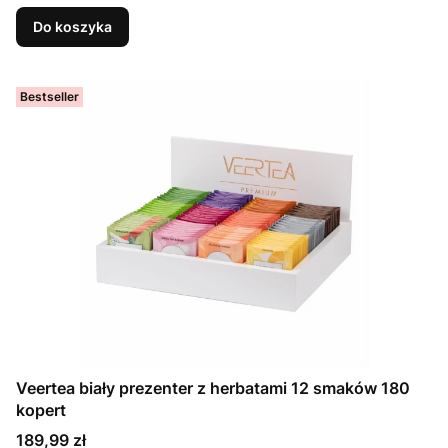
Do koszyka
Bestseller
Veertea biały prezenter z herbatami 12 smaków 180
kopert
Cena
189,99 zł