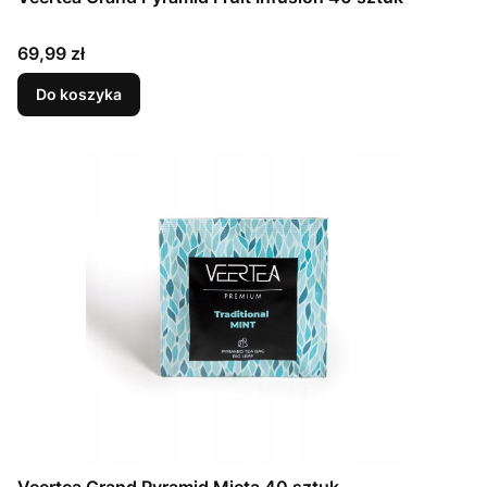
Cena
69,99 zł
Do koszyka