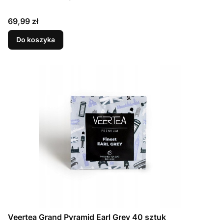
Cena
69,99 zł
Do koszyka
Veertea Grand Pyramid Earl Grey 40 sztuk