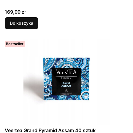
Cena
169,99 zł
Do koszyka
Bestseller
Veertea Grand Pyramid Assam 40 sztuk