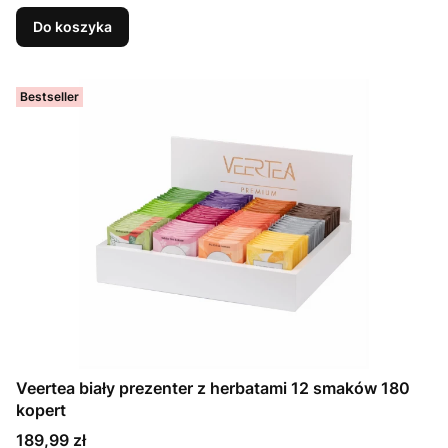
Do koszyka
Bestseller
Veertea biały prezenter z herbatami 12 smaków 180
kopert
Cena
189,99 zł