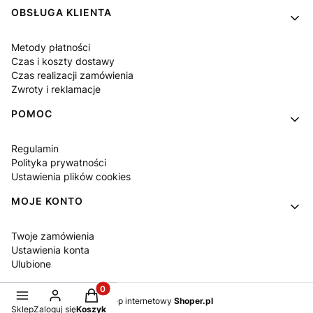
OBSŁUGA KLIENTA
Metody płatności
Czas i koszty dostawy
Czas realizacji zamówienia
Zwroty i reklamacje
POMOC
Regulamin
Polityka prywatności
Ustawienia plików cookies
MOJE KONTO
Twoje zamówienia
Ustawienia konta
Ulubione
Produkty w koszyku: 0. Zobacz szczegóły
Sklep internetowy
Shoper.pl
Sklep
Zaloguj się
Koszyk