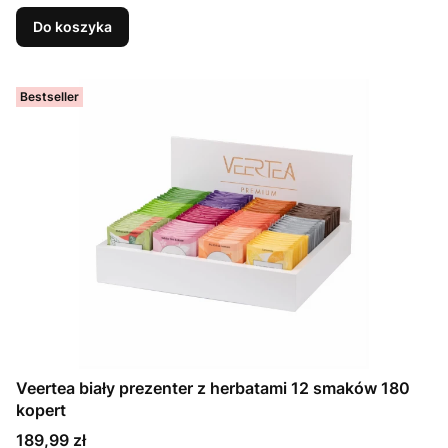
Do koszyka
Bestseller
Veertea biały prezenter z herbatami 12 smaków 180
kopert
Cena
189,99 zł