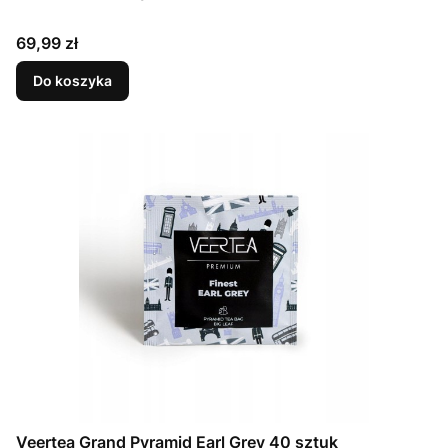
Cena
69,99 zł
Do koszyka
Veertea Grand Pyramid Earl Grey 40 sztuk