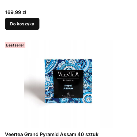
Cena
169,99 zł
Do koszyka
Bestseller
Veertea Grand Pyramid Assam 40 sztuk