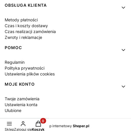
OBSŁUGA KLIENTA
Metody płatności
Czas i koszty dostawy
Czas realizacji zamówienia
Zwroty i reklamacje
POMOC
Regulamin
Polityka prywatności
Ustawienia plików cookies
MOJE KONTO
Twoje zamówienia
Ustawienia konta
Ulubione
Produkty w koszyku: 0. Zobacz szczegóły
Sklep internetowy
Shoper.pl
Sklep
Zaloguj się
Koszyk