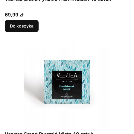
Cena
69,99 zł
Do koszyka