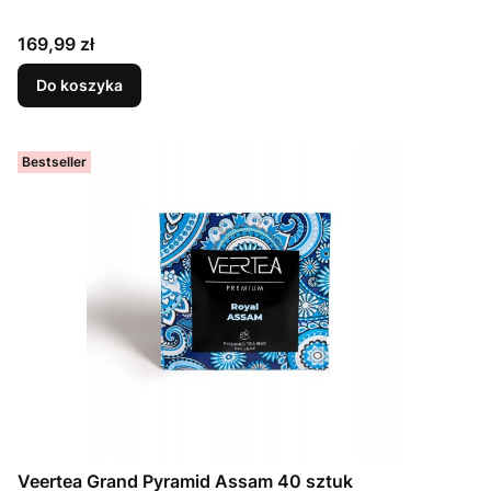
Cena
169,99 zł
Do koszyka
Bestseller
Veertea Grand Pyramid Assam 40 sztuk