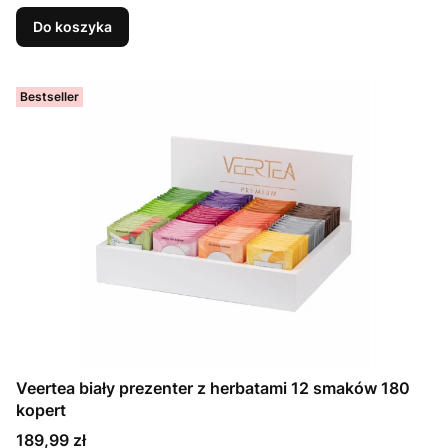
Do koszyka
Bestseller
Veertea biały prezenter z herbatami 12 smaków 180
kopert
Cena
189,99 zł