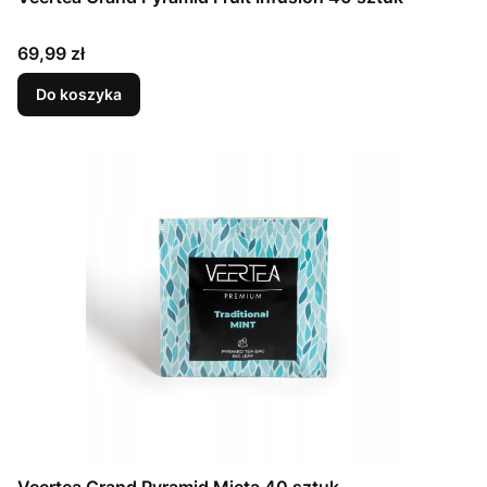
Cena
69,99 zł
Do koszyka