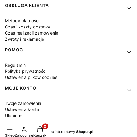
OBSŁUGA KLIENTA
Metody płatności
Czas i koszty dostawy
Czas realizacji zamówienia
Zwroty i reklamacje
POMOC
Regulamin
Polityka prywatności
Ustawienia plików cookies
MOJE KONTO
Twoje zamówienia
Ustawienia konta
Ulubione
Produkty w koszyku: 0. Zobacz szczegóły
Sklep internetowy
Shoper.pl
Sklep
Zaloguj się
Koszyk