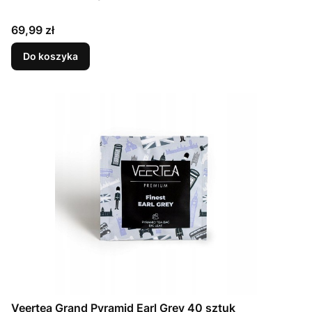
Cena
69,99 zł
Do koszyka
Veertea Grand Pyramid Earl Grey 40 sztuk