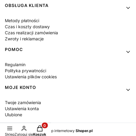
OBSŁUGA KLIENTA
Metody płatności
Czas i koszty dostawy
Czas realizacji zamówienia
Zwroty i reklamacje
POMOC
Regulamin
Polityka prywatności
Ustawienia plików cookies
MOJE KONTO
Twoje zamówienia
Ustawienia konta
Ulubione
Produkty w koszyku: 0. Zobacz szczegóły
Sklep internetowy
Shoper.pl
Sklep
Zaloguj się
Koszyk