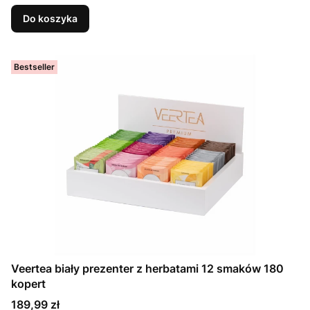
Do koszyka
Bestseller
Veertea biały prezenter z herbatami 12 smaków 180
kopert
Cena
189,99 zł