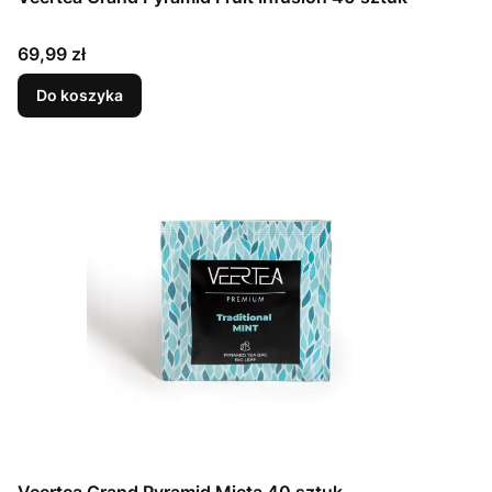
Cena
69,99 zł
Do koszyka