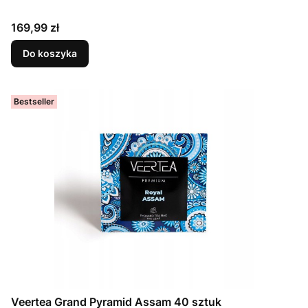
Cena
169,99 zł
Do koszyka
Bestseller
Veertea Grand Pyramid Assam 40 sztuk