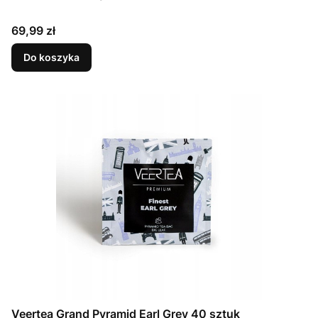
Cena
69,99 zł
Do koszyka
Veertea Grand Pyramid Earl Grey 40 sztuk